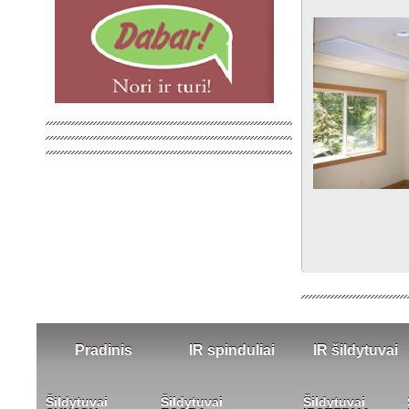
Pradinis
IR spinduliai
IR šildytuvai
Šildytuvai
Šildytuvai
Šildytuvai